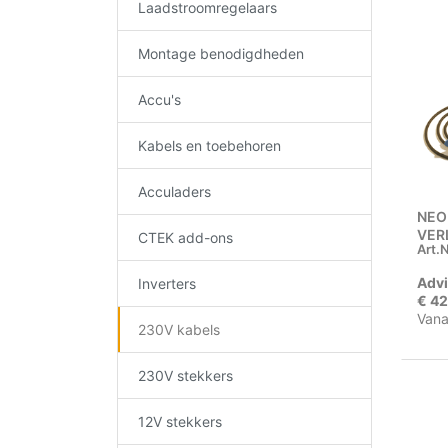
Laadstroomregelaars
Montage benodigdheden
Accu's
Kabels en toebehoren
Acculaders
NEO
VER
CTEK add-ons
Art.N
Advi
Inverters
€ 42
Vana
230V kabels
230V stekkers
12V stekkers