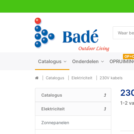
OP=
Catalogus
Onderdelen
OPRUIMIN
Catalogus
Elektriciteit
230V kabels
23
Catalogus
1-2
v
Elektriciteit
Zonnepanelen