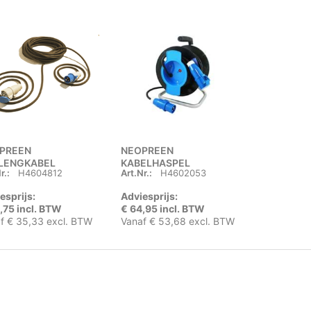
PREEN
NEOPREEN
LENGKABEL
KABELHASPEL
r.:
H4604812
Art.Nr.:
H4602053
esprijs:
Adviesprijs:
,75 incl. BTW
€ 64,95 incl. BTW
f € 35,33 excl. BTW
Vanaf € 53,68 excl. BTW