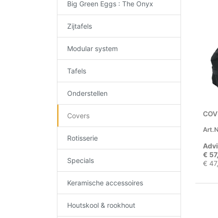
Big Green Eggs : The Onyx
Zijtafels
Modular system
Tafels
Onderstellen
COV
Covers
Art.N
Rotisserie
Advi
€ 57
Specials
€ 47
Keramische accessoires
Houtskool & rookhout