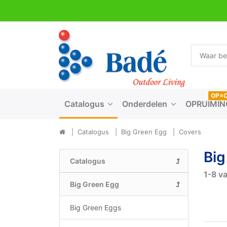
OP=
Catalogus
Onderdelen
OPRUIMIN
Catalogus
Big Green Egg
Covers
Big
Catalogus
1-8
v
Big Green Egg
Big Green Eggs