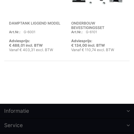
DAMPTANK LIGGEND MODEL
ONDERBOUW
BEVESTIGINGSSET
Art.Nr.:
G-6001
Art.Nr.:
G-6101
Adviesprijs:
Adviesprijs:
€ 488,01 incl. BTW
€ 134,00 incl. BTW
Vanaf € 403,31 excl. BTW
Vanaf € 110,74 excl. BTW
Informatie
Service