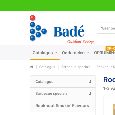
OP=
Catalogus
Onderdelen
OPRUIMIN
Catalogus
Barbecue specials
Rookhout S
Roo
Catalogus
1-3
v
Barbecue specials
Rookhout Smokin' Flavours