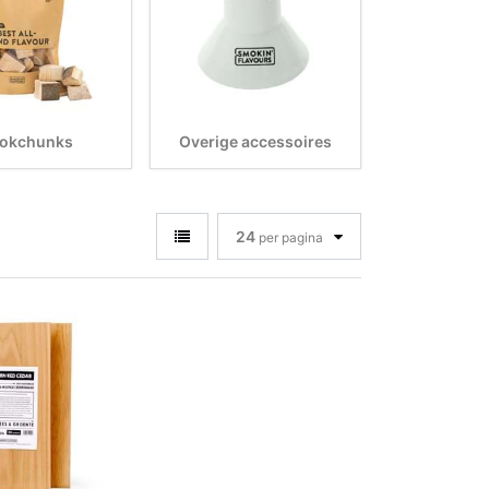
okchunks
Overige accessoires
24
per pagina