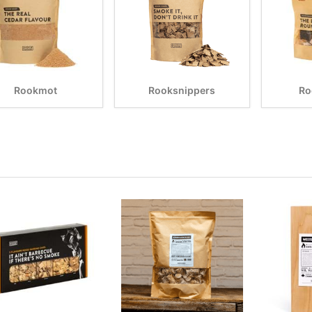
Rookmot
Rooksnippers
Ro