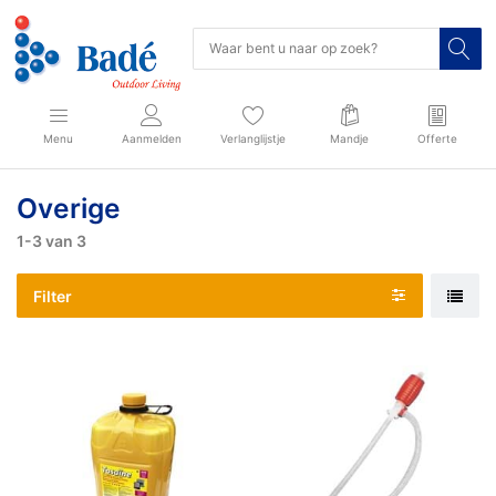
Menu
Aanmelden
Verlanglijstje
Mandje
Offerte
Overige
1-3
van
3
Filter