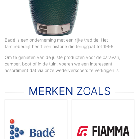
Badé is een onderneming met een rijke traditie. Het
familiebedrijf heeft een historie die teruggaat tot 1996.
Om te genieten van de juiste producten voor de caravan,
camper, boot of in de tuin, voeren we een interessant
assortiment dat via onze wederverkopers te verkrijgen is.
MERKEN
ZOALS