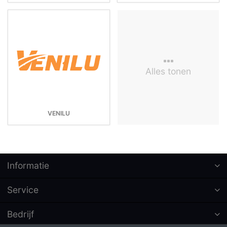
Alles tonen
VENILU
Informatie
Service
Bedrijf