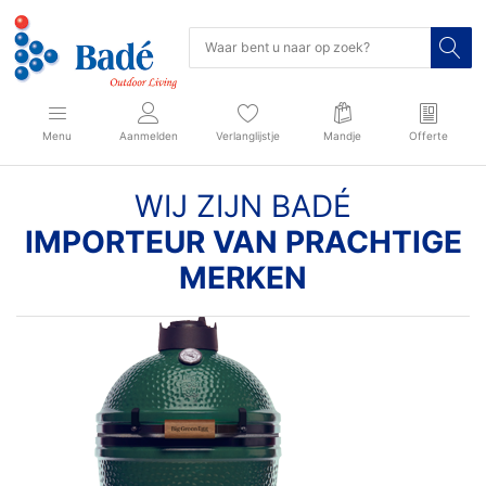
Menu
Aanmelden
Verlanglijstje
Mandje
Offerte
WIJ ZIJN BADÉ
IMPORTEUR VAN PRACHTIGE
MERKEN