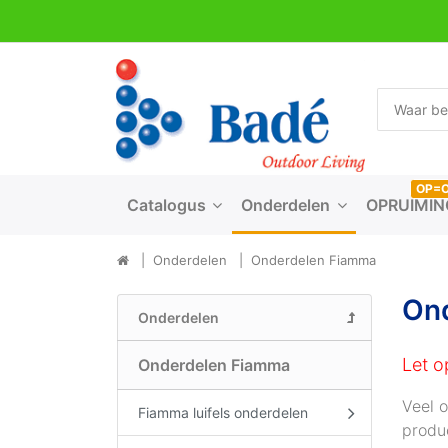
OP=
Catalogus
Onderdelen
OPRUIMIN
Onderdelen
Onderdelen Fiamma
On
Onderdelen
Let o
Onderdelen Fiamma
Veel 
Fiamma luifels onderdelen
produ