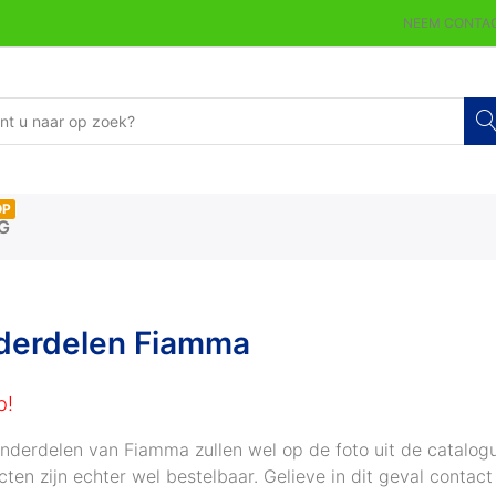
NEEM CONTAC
OP
G
derdelen Fiamma
p!
onderdelen van Fiamma zullen wel op de foto uit de catalo
cten zijn echter wel bestelbaar. Gelieve in dit geval cont