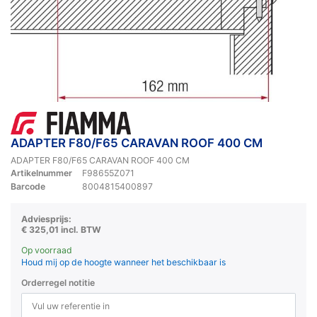
ADAPTER F80/F65 CARAVAN ROOF 400 CM
ADAPTER F80/F65 CARAVAN ROOF 400 CM
Artikelnummer
F98655Z071
Barcode
8004815400897
Adviesprijs:
€ 325,01 incl. BTW
Op voorraad
Houd mij op de hoogte wanneer het beschikbaar is
Orderregel notitie