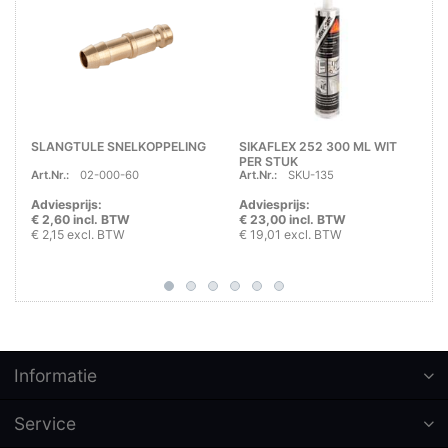
SLANGTULE SNELKOPPELING
SIKAFLEX 252 300 ML WIT
PER STUK
Art.Nr.:
02-000-60
Art.Nr.:
SKU-135
Adviesprijs:
Adviesprijs:
€ 2,60 incl. BTW
€ 23,00 incl. BTW
€ 2,15 excl. BTW
€ 19,01 excl. BTW
Informatie
Service