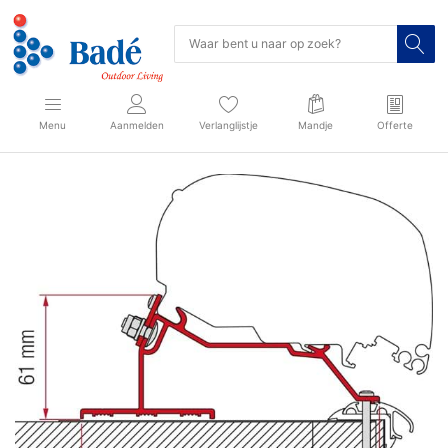
Menu
Aanmelden
Verlanglijstje
Mandje
Offerte