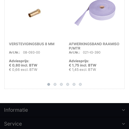
VERSTEVIGINGSBUS 8 MM
AFWERKINGSBAND RAAMISO
P/MTR
Art.Nr.:
08-093-00
Art.Nr.:
021-IG-390
Adviesprijs:
Adviesprijs:
€ 0,80 incl. BTW
€ 1,75 incl. BTW
€ 0,66 excl. BTW
€ 1,45 excl. BTW
Informatie
Service