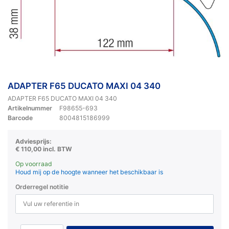
ADAPTER F65 DUCATO MAXI 04 340
ADAPTER F65 DUCATO MAXI 04 340
Artikelnummer
F98655-693
Barcode
8004815186999
Adviesprijs:
€ 110,00 incl. BTW
Op voorraad
Houd mij op de hoogte wanneer het beschikbaar is
Orderregel notitie