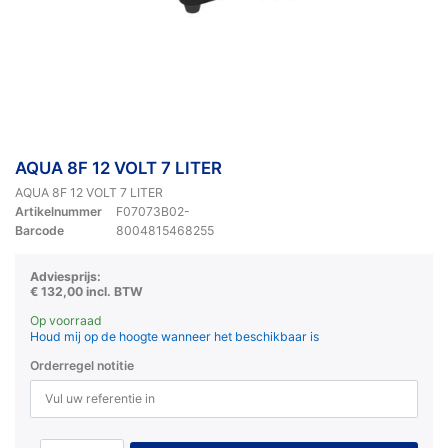
AQUA 8F 12 VOLT 7 LITER
AQUA 8F 12 VOLT 7 LITER
Artikelnummer
F07073B02-
Barcode
8004815468255
Adviesprijs:
€ 132,00 incl. BTW
Op voorraad
Houd mij op de hoogte wanneer het beschikbaar is
Orderregel notitie