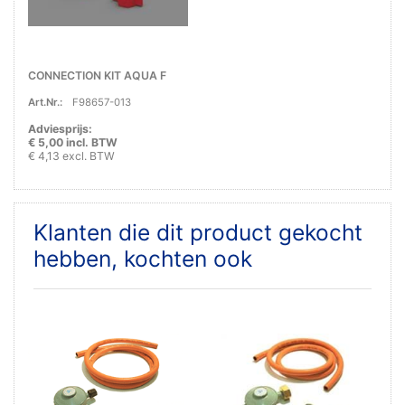
CONNECTION KIT AQUA F
Art.Nr.:
F98657-013
Adviesprijs:
€ 5,00 incl. BTW
€ 4,13 excl. BTW
Klanten die dit product gekocht
hebben, kochten ook