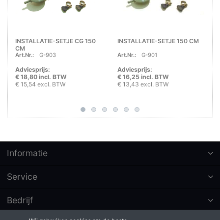
INSTALLATIE-SETJE CG 150
INSTALLATIE-SETJE 150 CM
CM
Art.Nr.:
G-903
Art.Nr.:
G-901
Adviesprijs:
Adviesprijs:
€ 18,80 incl. BTW
€ 16,25 incl. BTW
€ 15,54 excl. BTW
€ 13,43 excl. BTW
Informatie
Service
Bedrijf