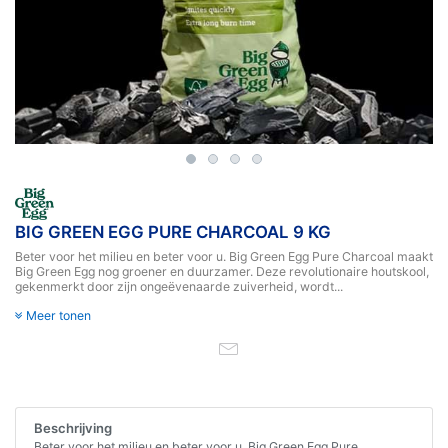
BIG GREEN EGG PURE CHARCOAL 9 KG
Beter voor het milieu en beter voor u. Big Green Egg Pure Charcoal maakt
Big Green Egg nog groener en duurzamer. Deze revolutionaire houtskool,
gekenmerkt door zijn ongeëvenaarde zuiverheid, wordt...
Meer tonen
Beschrijving
Beter voor het milieu en beter voor u. Big Green Egg Pure