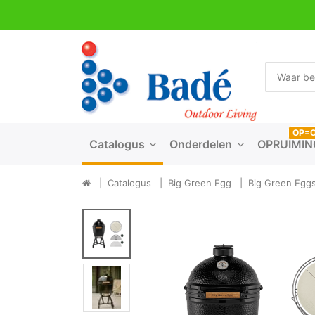
OP=
Catalogus
Onderdelen
OPRUIMIN
Catalogus
Big Green Egg
Big Green Eggs