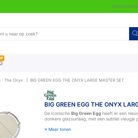
NEEM CONTAC
OP
G
 : The Onyx
BIG GREEN EGG THE ONYX LARGE MASTER SET
BIG GREEN EGG THE ONYX LAR
De iconische
Big Green Egg
heeft er een nieuw
donkere glazuurlaag, met een subtiel vleugje gr
Meer tonen