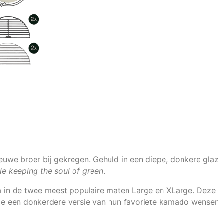
euwe broer bij gekregen. Gehuld in een diepe, donkere glazu
le keeping the soul of green
.
a in de twee meest populaire maten Large en XLarge. Deze S
 een donkerdere versie van hun favoriete kamado wensen. I