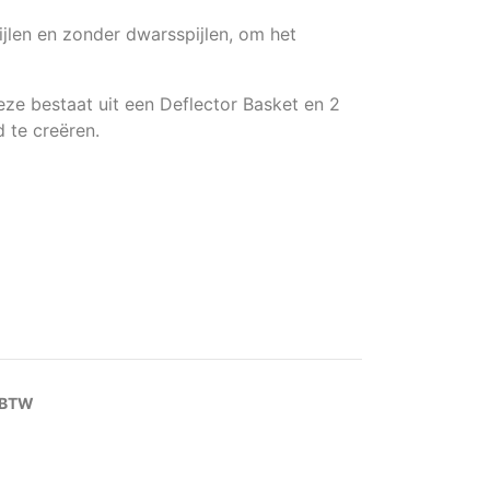
jlen en zonder dwarsspijlen, om het
ze bestaat uit een Deflector Basket en 2
d te creëren.
. BTW