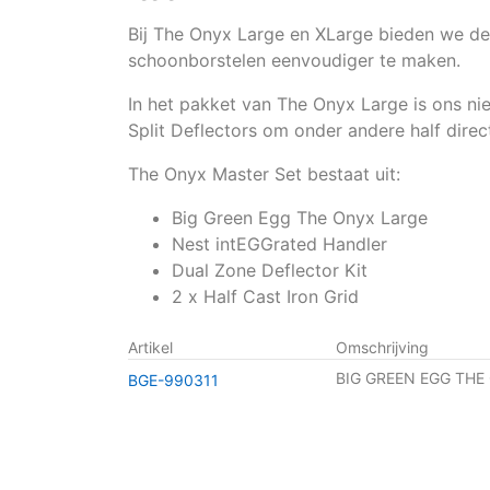
Bij The Onyx Large en XLarge bieden we de 
schoonborstelen eenvoudiger te maken.
In het pakket van The Onyx Large is ons ni
Split Deflectors om onder andere half direct
The Onyx Master Set bestaat uit:
Big Green Egg The Onyx Large
Nest intEGGrated Handler
Dual Zone Deflector Kit
2 x Half Cast Iron Grid
Artikel
Omschrijving
BIG GREEN EGG THE
BGE-990311