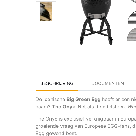
BESCHRIJVING
DOCUMENTEN
De iconische
Big Green Egg
heeft er een ni
naam?
The Onyx
. Net als de edelsteen.
Whi
The Onyx is exclusief verkrijgbaar in Europ
groeiende vraag van Europese EGG-fans, die
Egg gewend bent.