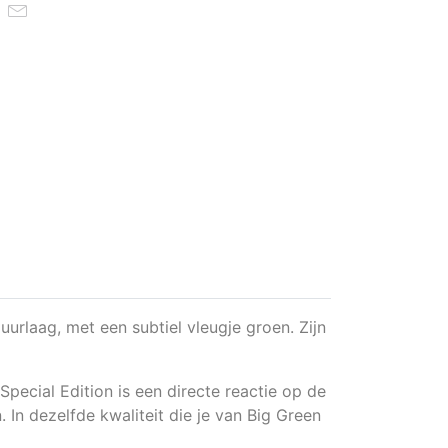
urlaag, met een subtiel vleugje groen. Zijn
pecial Edition is een directe reactie op de
n dezelfde kwaliteit die je van Big Green