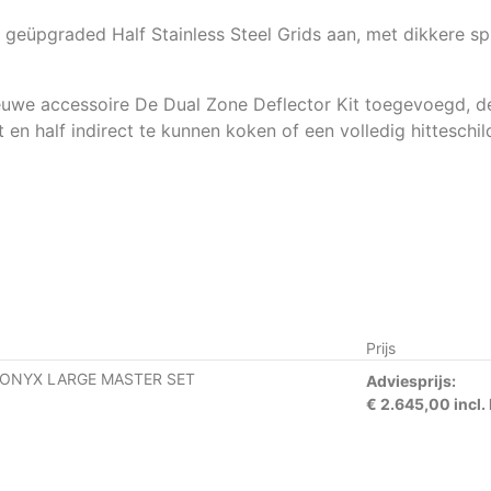
geüpgraded Half Stainless Steel Grids aan, met dikkere spi
euwe accessoire De Dual Zone Deflector Kit toegevoegd, de
 en half indirect te kunnen koken of een volledig hitteschil
Prijs
 ONYX LARGE MASTER SET
Adviesprijs:
€ 2.645,00 incl