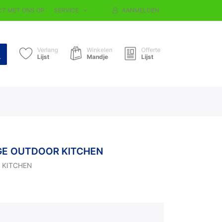
T MET ONS OP
SERVICE
AANMELDEN
Verlang
Winkelen
Offerte
Lijst
Mandje
Lijst
GE OUTDOOR KITCHEN
 KITCHEN