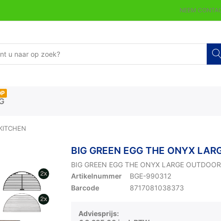
NEEM CONTAC
OP
G
KITCHEN
BIG GREEN EGG THE ONYX LAR
BIG GREEN EGG THE ONYX LARGE OUTDOOR
Artikelnummer
BGE-990312
Barcode
8717081038373
Adviesprijs: