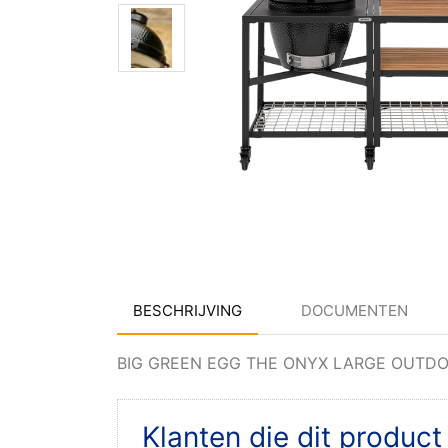
BESCHRIJVING
DOCUMENTEN
BIG GREEN EGG THE ONYX LARGE OUTD
Klanten die dit produc