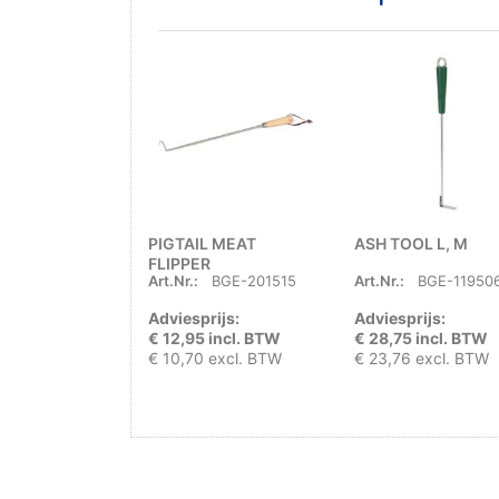
PIGTAIL MEAT
ASH TOOL L, M
FLIPPER
Art.Nr.:
BGE-201515
Art.Nr.:
BGE-11950
Adviesprijs:
Adviesprijs:
€ 12,95 incl. BTW
€ 28,75 incl. BTW
€ 10,70 excl. BTW
€ 23,76 excl. BTW