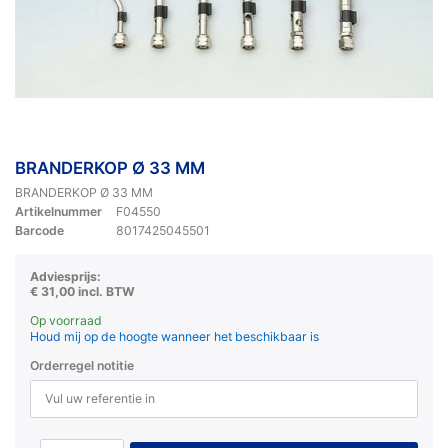
BRANDERKOP Ø 33 MM
BRANDERKOP Ø 33 MM
Artikelnummer
F04550
Barcode
8017425045501
Adviesprijs:
€ 31,00 incl. BTW
Op voorraad
Houd mij op de hoogte wanneer het beschikbaar is
Orderregel notitie