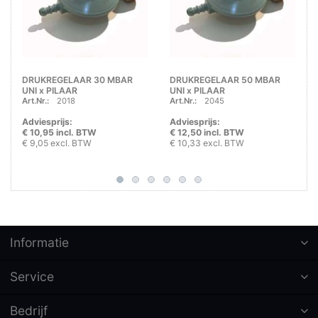
DRUKREGELAAR 30 MBAR
DRUKREGELAAR 50 MBAR
UNI x PILAAR
UNI x PILAAR
Art.Nr.:
2018
Art.Nr.:
2045
Adviesprijs:
Adviesprijs:
€ 10,95 incl. BTW
€ 12,50 incl. BTW
€ 9,05 excl. BTW
€ 10,33 excl. BTW
Informatie
Service
Bedrijf