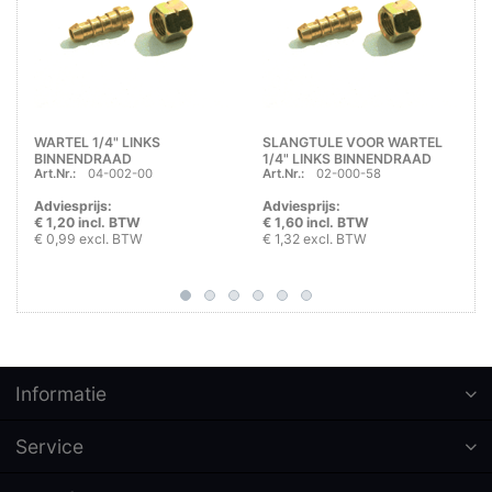
WARTEL 1/4" LINKS
SLANGTULE VOOR WARTEL
BINNENDRAAD
1/4" LINKS BINNENDRAAD
Art.Nr.:
04-002-00
Art.Nr.:
02-000-58
Adviesprijs:
Adviesprijs:
€ 1,20 incl. BTW
€ 1,60 incl. BTW
€ 0,99 excl. BTW
€ 1,32 excl. BTW
Informatie
Service