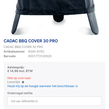
CADAC BBQ COVER 30 PRO
CADAC BBQ COVER 30 PRO
Artikelnummer
6545-875C
Barcode
6001773120920
Adviesprijs:
€ 14,96 incl. BTW
Niet op voorraad
Levertijd:
Houd mij op de hoogte wanneer het beschikbaar is
Orderregel notitie