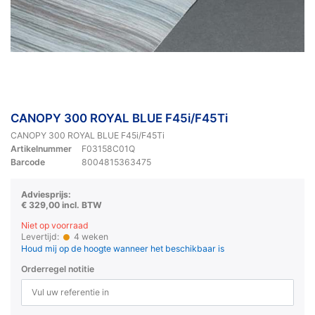
CANOPY 300 ROYAL BLUE F45i/F45Ti
CANOPY 300 ROYAL BLUE F45i/F45Ti
Artikelnummer
F03158C01Q
Barcode
8004815363475
Adviesprijs:
€ 329,00 incl. BTW
Niet op voorraad
Levertijd:
4 weken
Houd mij op de hoogte wanneer het beschikbaar is
Orderregel notitie