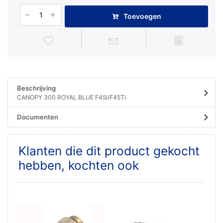
Toevoegen
Beschrijving
CANOPY 300 ROYAL BLUE F45i/F45Ti
Documenten
Klanten die dit product gekocht
hebben, kochten ook