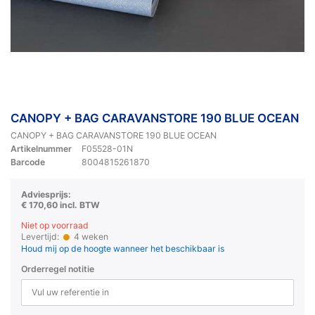
CANOPY + BAG CARAVANSTORE 190 BLUE OCEAN
CANOPY + BAG CARAVANSTORE 190 BLUE OCEAN
Artikelnummer
F05528-01N
Barcode
8004815261870
Adviesprijs:
€ 170,60 incl. BTW
Niet op voorraad
Levertijd:
4 weken
Houd mij op de hoogte wanneer het beschikbaar is
Orderregel notitie