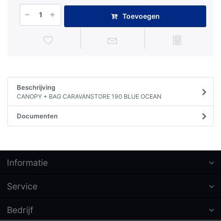
Toevoegen
Beschrijving
CANOPY + BAG CARAVANSTORE 190 BLUE OCEAN
Documenten
Informatie
Service
Bedrijf