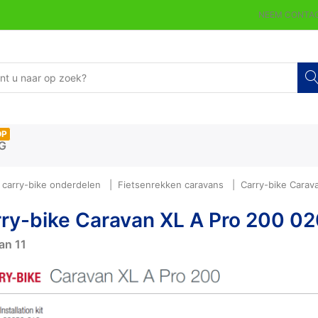
NEEM CONTAC
OP
G
carry-bike onderdelen
Fietsenrekken caravans
Carry-bike Carav
ry-bike Caravan XL A Pro 200 0
an
11