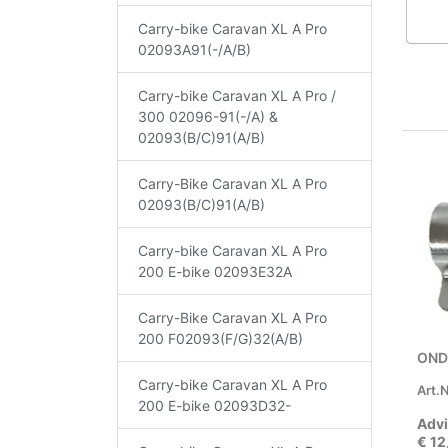
Carry-bike Caravan XL A Pro
02093A91(-/A/B)
Carry-bike Caravan XL A Pro /
300 02096-91(-/A) &
02093(B/C)91(A/B)
Carry-Bike Caravan XL A Pro
02093(B/C)91(A/B)
Carry-bike Caravan XL A Pro
200 E-bike 02093E32A
Carry-Bike Caravan XL A Pro
200 F02093(F/G)32(A/B)
OND
Carry-bike Caravan XL A Pro
Art.N
200 E-bike 02093D32-
Advi
€ 12