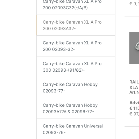
Carry-bike Caravan XL A Pro
€ 9,
200 02093C32(-/A/B)
Carry-bike Caravan XL A Pro
200 02093A32-
Carry-bike Caravan XL A Pro
200 02093-32-
Carry-bike Caravan XL A Pro
300 02093-(91/82)-
RAIL
Carry-bike Caravan Hobby
XLA
02093-77-
Art.N
Advi
Carry-bike Caravan Hobby
€ 11
02093A77A & 02096-77-
€ 97
Carry-bike Caravan Universal
02093-76-