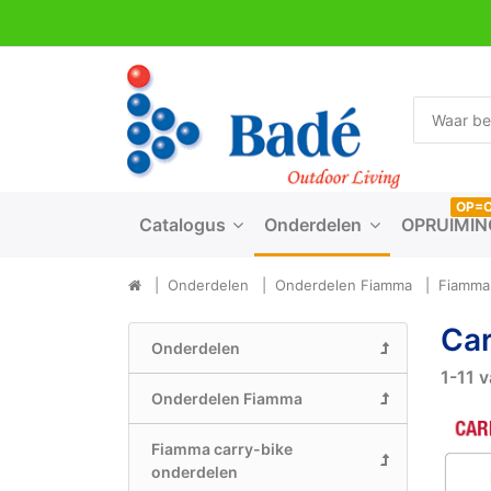
OP=
Catalogus
Onderdelen
OPRUIMIN
Onderdelen
Onderdelen Fiamma
Fiamma 
Car
Onderdelen
1-11
v
Onderdelen Fiamma
Fiamma carry-bike
onderdelen