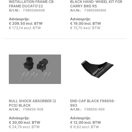
INSTALLATION FRAME CB
BLACK HAND-WHEEL KIT FOR
FRAME DUCATO'22
CARRY BIKE RS
Art.Nr.:
F98656M448
Art.Nr.:
F98656M469
Adviesprijs:
Adviesprijs:
€ 209,50 incl. BTW
€ 19,00 incl. BTW
€ 173,14 excl. BTW
€ 15,70 excl. BTW
BULL SHOCK ABSORBER (2
END CAP BLACK F98656-
PCS) BLACK
993
Art.Nr.:
F98656-908
Art.Nr.:
F98656-999
Adviesprijs:
Adviesprijs:
€ 30,00 incl. BTW
€ 12,00 incl. BTW
€ 24,79 excl. BTW
€ 9,92 excl. BTW