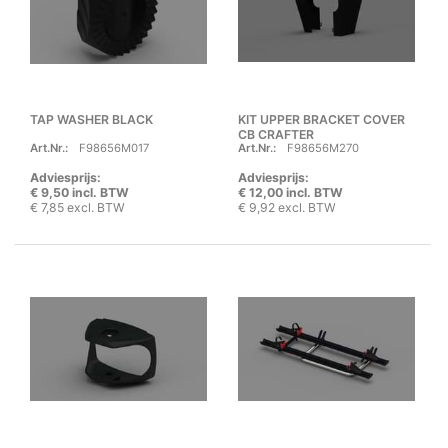
TAP WASHER BLACK
KIT UPPER BRACKET COVER
CB CRAFTER
Art.Nr.:
F98656M017
Art.Nr.:
F98656M270
Adviesprijs:
Adviesprijs:
€ 9,50 incl. BTW
€ 12,00 incl. BTW
€ 7,85 excl. BTW
€ 9,92 excl. BTW