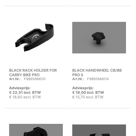
BLACK RACK HOLDER FOR
BLACK HANDWHEEL CB/BB
CARRY BIKE PRO
PRO S
Art.Nr.:
F98656M010
Art.Nr.:
F98656M014
Adviesprijs:
Adviesprijs:
€ 22,51 incl. BTW
€ 19,00 incl. BTW
€ 18,60 excl. BTW
€ 15,70 excl. BTW