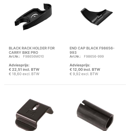
BLACK RACK HOLDER FOR
END CAP BLACK F98656-
CARRY BIKE PRO
993
Art.Nr.:
F98656M010
Art.Nr.:
F98656-999
Adviesprijs:
Adviesprijs:
€ 22,51 incl. BTW
€ 12,00 incl. BTW
€ 18,60 excl. BTW
€ 9,92 excl. BTW