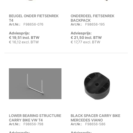
BEUGEL ONDER FIETSENREK
ONDERDEEL FIETSENREK
T4
BACKPACK
Art.Nr.:
F98656-076
Art.Nr.:
F98656-195
Adviesprijs:
Adviesprijs:
€ 19,51 incl. BTW
€ 21,50 incl. BTW
€ 16,12 excl. BTW
€ 17,77 excl. BTW
LOWER BEARING STRUCTURE
BLACK SPACER CARRY BIKE
CARRY BIKE VW T4
MERCEDES VIANO
Art.Nr.:
F98656-798
Art.Nr.:
F98656-586
Adviesprijs:
Adviesprijs: