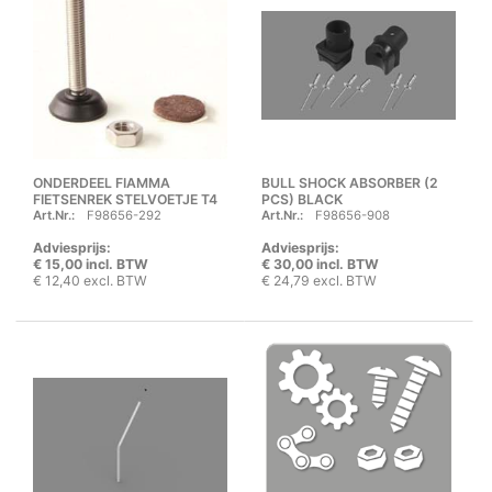
ONDERDEEL FIAMMA
BULL SHOCK ABSORBER (2
FIETSENREK STELVOETJE T4
PCS) BLACK
Art.Nr.:
F98656-292
Art.Nr.:
F98656-908
Adviesprijs:
Adviesprijs:
€ 15,00 incl. BTW
€ 30,00 incl. BTW
€ 12,40 excl. BTW
€ 24,79 excl. BTW