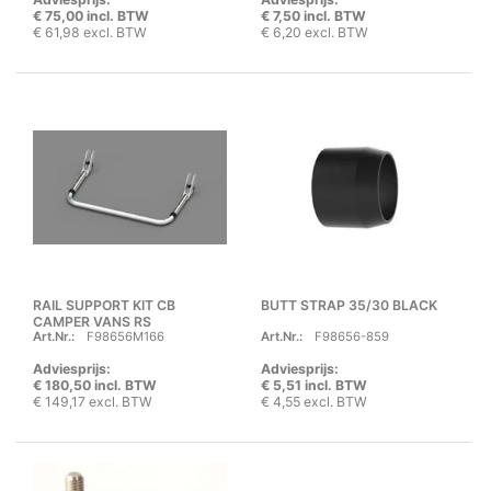
€ 75,00 incl. BTW
€ 7,50 incl. BTW
€ 61,98 excl. BTW
€ 6,20 excl. BTW
RAIL SUPPORT KIT CB
BUTT STRAP 35/30 BLACK
CAMPER VANS RS
Art.Nr.:
F98656M166
Art.Nr.:
F98656-859
Adviesprijs:
Adviesprijs:
€ 180,50 incl. BTW
€ 5,51 incl. BTW
€ 149,17 excl. BTW
€ 4,55 excl. BTW