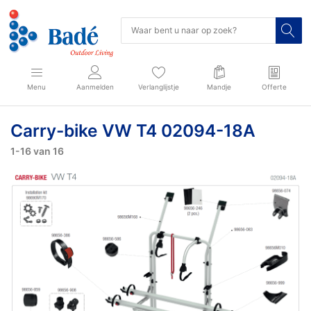
Menu
Aanmelden
Verlanglijstje
Mandje
Offerte
Carry-bike VW T4 02094-18A
1-16
van
16