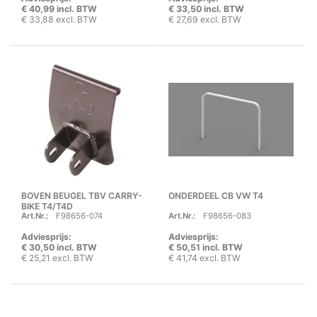
€ 40,99 incl. BTW
€ 33,50 incl. BTW
€ 33,88 excl. BTW
€ 27,69 excl. BTW
BOVEN BEUGEL TBV CARRY-
ONDERDEEL CB VW T4
BIKE T4/T4D
Art.Nr.:
F98656-074
Art.Nr.:
F98656-083
Adviesprijs:
Adviesprijs:
€ 30,50 incl. BTW
€ 50,51 incl. BTW
€ 25,21 excl. BTW
€ 41,74 excl. BTW