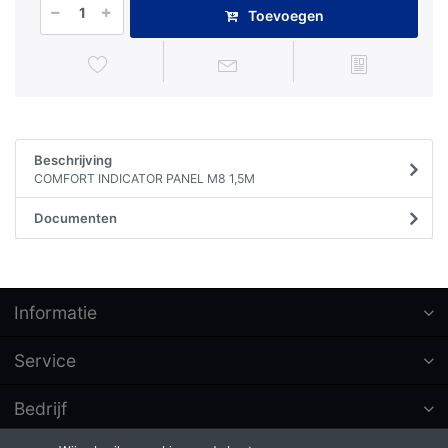
Toevoegen
Beschrijving
COMFORT INDICATOR PANEL M8 1,5M
Documenten
Informatie
Service
Bedrijf