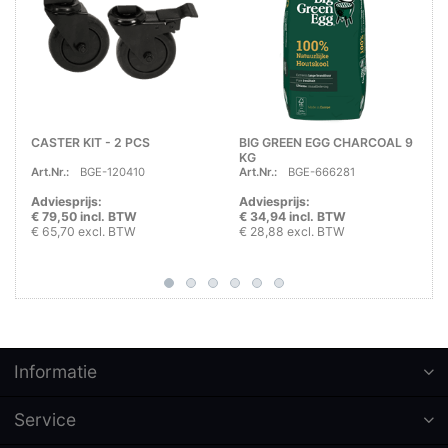
CASTER KIT - 2 PCS
BIG GREEN EGG CHARCOAL 9
KG
Art.Nr.:
BGE-120410
Art.Nr.:
BGE-666281
Adviesprijs:
Adviesprijs:
€ 79,50 incl. BTW
€ 34,94 incl. BTW
€ 65,70 excl. BTW
€ 28,88 excl. BTW
Informatie
Service