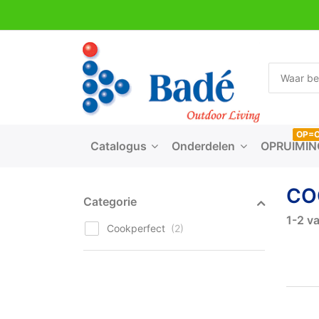
OP=
Catalogus
Onderdelen
OPRUIMIN
CO
Categorie
1-2
v
Cookperfect