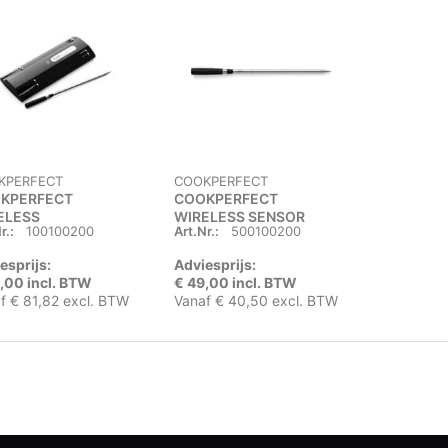
KPERFECT
COOKPERFECT
KPERFECT
COOKPERFECT
ELESS
WIRELESS SENSOR
r.:
100100200
Art.Nr.:
500100200
esprijs:
Adviesprijs:
,00 incl. BTW
€ 49,00 incl. BTW
f € 81,82 excl. BTW
Vanaf € 40,50 excl. BTW