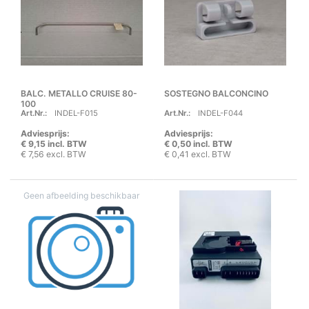
BALC. METALLO CRUISE 80-
SOSTEGNO BALCONCINO
100
Art.Nr.:
INDEL-F015
Art.Nr.:
INDEL-F044
Adviesprijs:
Adviesprijs:
€ 9,15 incl. BTW
€ 0,50 incl. BTW
€ 7,56 excl. BTW
€ 0,41 excl. BTW