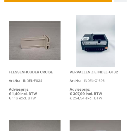
FLESSENHOUDER CRUISE
VERVALLEN ZIE INDEL-G132
Art.Nr.:
INDEL-F034
Art.Nr.:
INDEL-G1696
Adviesprijs:
Adviesprijs:
€ 1,40 incl. BTW
€ 307,99 incl. BTW
€ 1,16 excl. BTW
€ 254,54 excl. BTW