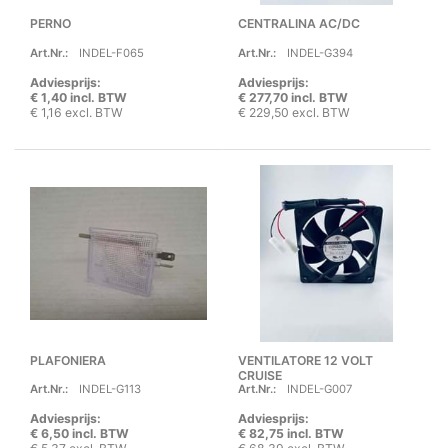
PERNO
CENTRALINA AC/DC
Art.Nr.:
INDEL-F065
Art.Nr.:
INDEL-G394
Adviesprijs:
Adviesprijs:
€ 1,40 incl. BTW
€ 277,70 incl. BTW
€ 1,16 excl. BTW
€ 229,50 excl. BTW
PLAFONIERA
VENTILATORE 12 VOLT
CRUISE
Art.Nr.:
INDEL-G113
Art.Nr.:
INDEL-G007
Adviesprijs:
Adviesprijs:
€ 6,50 incl. BTW
€ 82,75 incl. BTW