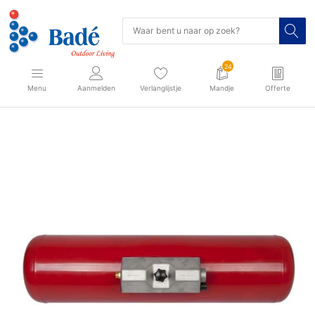
24
Menu
Aanmelden
Verlanglijstje
Mandje
Offerte