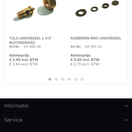
TULE UNIVERSEEL x 1/4"
RUBBEREN RING UNIVERSEEL
BUITENDRAAD
Art.Nr.:
20-090-06
Art.Nr.:
04-100-03
Adviesprijs:
Adviesprijs:
€ 2,95 incl. BTW
€ 0,85 incl. BTW
€ 2,44 excl. BTW
€ 0,70 excl. BTW
Informatie
Service