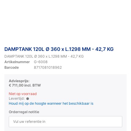
DAMPTANK 120L Ø 360 x L.1298 MM - 42,7 KG
DAMPTANK 120L Ø 360 x L.1298 MM - 42,7 KG
Artikelnummer
G-6008
Barcode
8717081018962
Adviesprijs:
€ 711,00 incl. BTW
Niet op voorraad
Levertijd:
Houd mij op de hoogte wanneer het beschikbaar is
Orderregel notitie