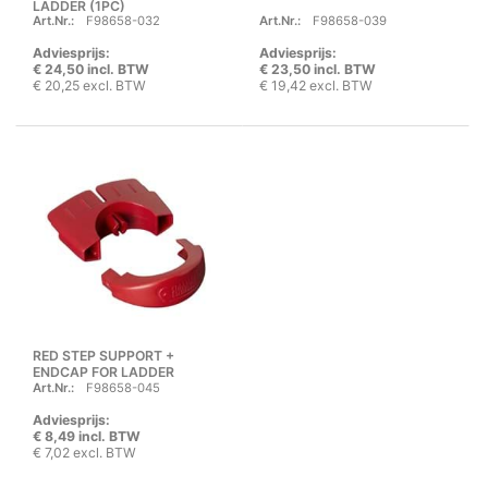
LADDER (1PC)
Art.Nr.:
F98658-032
Art.Nr.:
F98658-039
Adviesprijs:
Adviesprijs:
€ 24,50 incl. BTW
€ 23,50 incl. BTW
€ 20,25 excl. BTW
€ 19,42 excl. BTW
RED STEP SUPPORT +
ENDCAP FOR LADDER
Art.Nr.:
F98658-045
Adviesprijs:
€ 8,49 incl. BTW
€ 7,02 excl. BTW