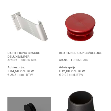
RIGHT FIXING BRACKET
RED FINNED CAP CB/DELUXE
DELUXE/IMPER
Art.Nr.:
F98656-694
Art.Nr.:
F98656-796
Adviesprijs:
Adviesprijs:
€ 34,50 incl. BTW
€ 12,00 incl. BTW
€ 28,51 excl. BTW
€ 9,92 excl. BTW