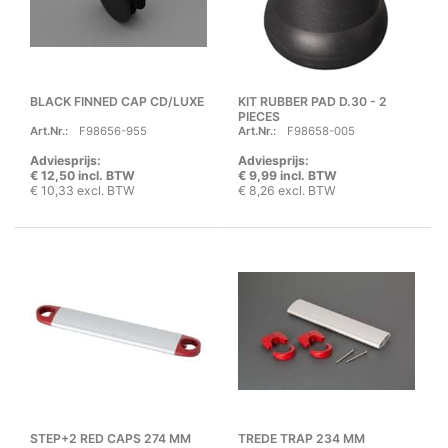
BLACK FINNED CAP CD/LUXE
KIT RUBBER PAD D.30 - 2
PIECES
Art.Nr.:
F98656-955
Art.Nr.:
F98658-005
Adviesprijs:
Adviesprijs:
€ 12,50 incl. BTW
€ 9,99 incl. BTW
€ 10,33 excl. BTW
€ 8,26 excl. BTW
STEP+2 RED CAPS 274 MM
TREDE TRAP 234 MM