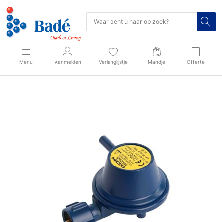
Menu
Aanmelden
Verlanglijstje
Mandje
Offerte