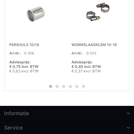
PERSHULS 10/16
WORMSLANGKLEM 10-16
Art.Nr.:
G-308
Art.Nr.:
G-553
Adviesprijs:
Adviesprijs:
€ 0,75 incl. BTW
€ 0,45 incl. BTW
€ 0,62 excl. BTW
€ 0,37 excl. BTW
Informatie
Service