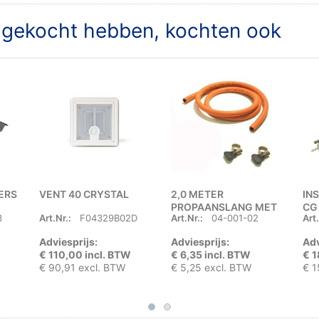
t gekocht hebben, kochten ook
ERS
VENT 40 CRYSTAL
2,0 METER
IN
PROPAANSLANG MET
CG
3
Art.Nr.:
F04329B02D
Art.Nr.:
04-001-02
Art.
2 SLANGKLEMMEN
Adviesprijs:
Adviesprijs:
Adv
€ 110,00 incl. BTW
€ 6,35 incl. BTW
€ 1
€ 90,91 excl. BTW
€ 5,25 excl. BTW
€ 1