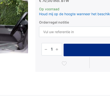
€ 70,00 incl. BTW
Op voorraad
Houd mij op de hoogte wanneer het beschik
Orderregel notitie