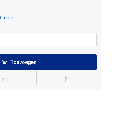
baar is
Toevoegen