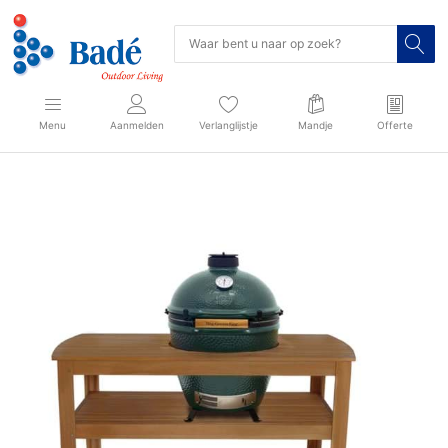
Menu
Aanmelden
Verlanglijstje
Mandje
Offerte