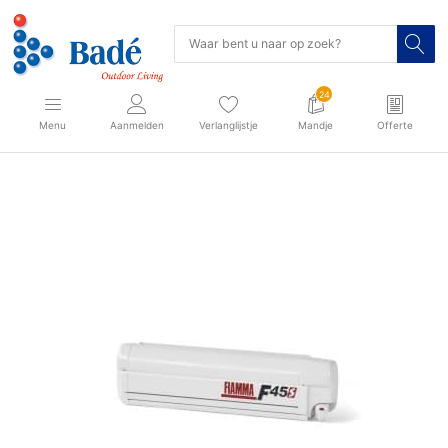
24
Menu
Aanmelden
Verlanglijstje
Mandje
Offerte