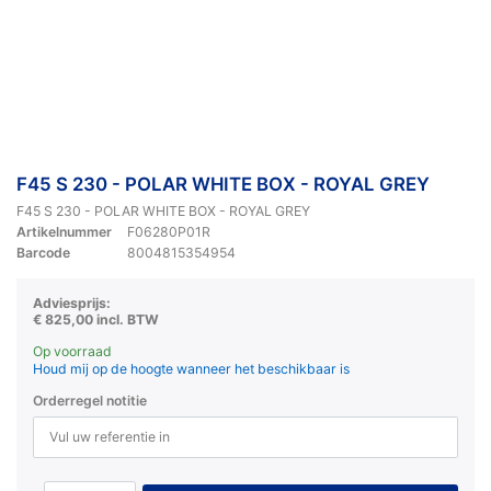
F45 S 230 - POLAR WHITE BOX - ROYAL GREY
F45 S 230 - POLAR WHITE BOX - ROYAL GREY
Artikelnummer
F06280P01R
Barcode
8004815354954
Adviesprijs:
€ 825,00 incl. BTW
Op voorraad
Houd mij op de hoogte wanneer het beschikbaar is
Orderregel notitie