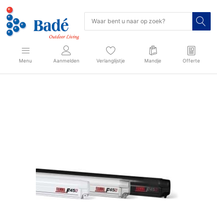
Menu
Aanmelden
Verlanglijstje
Mandje
Offerte