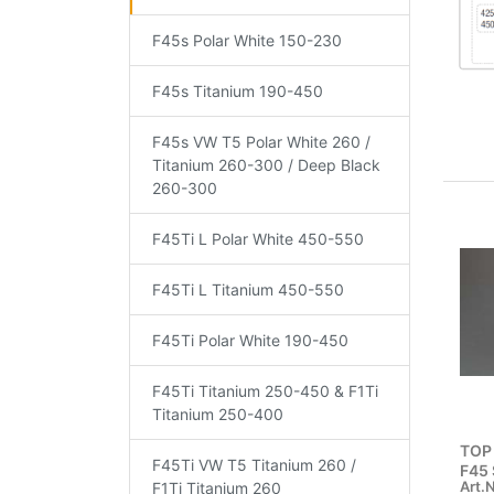
F45s Polar White 150-230
F45s Titanium 190-450
F45s VW T5 Polar White 260 /
Titanium 260-300 / Deep Black
260-300
F45Ti L Polar White 450-550
F45Ti L Titanium 450-550
F45Ti Polar White 190-450
F45Ti Titanium 250-450 & F1Ti
Titanium 250-400
TOP
F45Ti VW T5 Titanium 260 /
F45 
Art.N
F1Ti Titanium 260