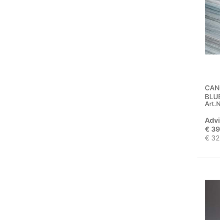
CAN
BLUE
Art.N
Advi
€ 39
€ 32