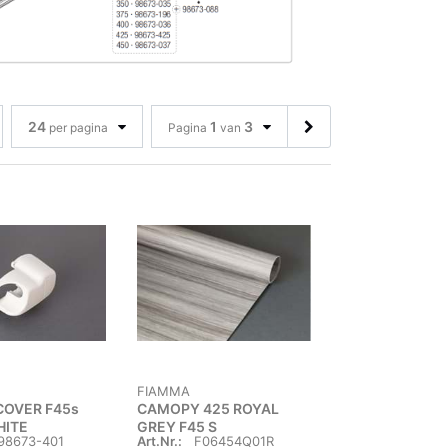
24
1
3
per pagina
Pagina
van
FIAMMA
 COVER F45s
CAMOPY 425 ROYAL
HITE
GREY F45 S
98673-401
Art.Nr.:
F06454Q01R