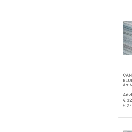
CAN
BLUE
Art.N
Advi
€ 32
€ 27