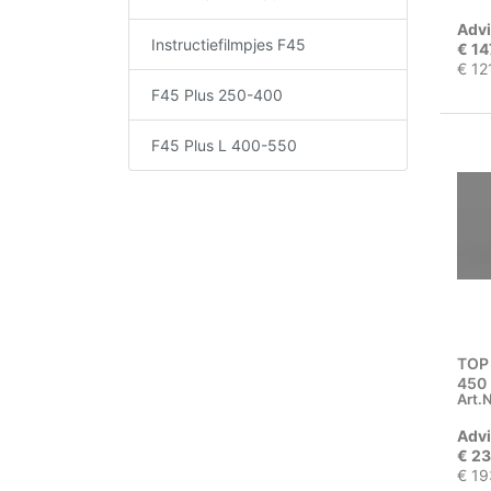
Advi
Instructiefilmpjes F45
€ 14
€ 12
F45 Plus 250-400
F45 Plus L 400-550
TOP
450 
Art.N
Advi
€ 23
€ 19