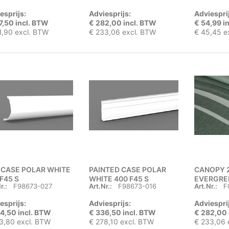
esprijs:
Adviesprijs:
Adviespri
7,50 incl. BTW
€ 282,00 incl. BTW
€ 54,99 i
1,90 excl. BTW
€ 233,06 excl. BTW
€ 45,45 e
 CASE POLAR WHITE
PAINTED CASE POLAR
CANOPY 
F45 S
WHITE 400 F45 S
EVERGRE
r.:
F98673-027
Art.Nr.:
F98673-016
Art.Nr.:
F
F45 S
esprijs:
Adviesprijs:
Adviespri
4,50 incl. BTW
€ 336,50 incl. BTW
€ 282,00 
3,80 excl. BTW
€ 278,10 excl. BTW
€ 233,06 