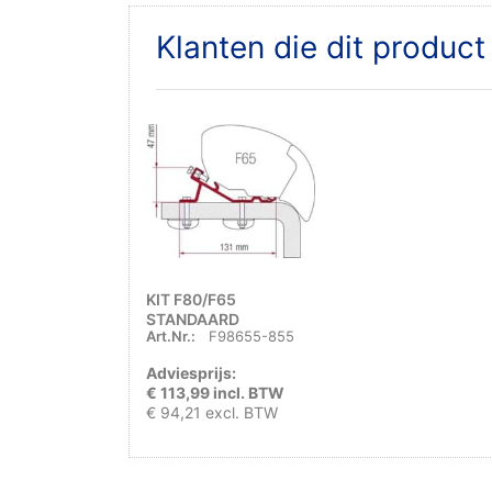
Klanten die dit produc
KIT F80/F65
STANDAARD
Art.Nr.:
F98655-855
Adviesprijs:
€ 113,99 incl. BTW
€ 94,21 excl. BTW