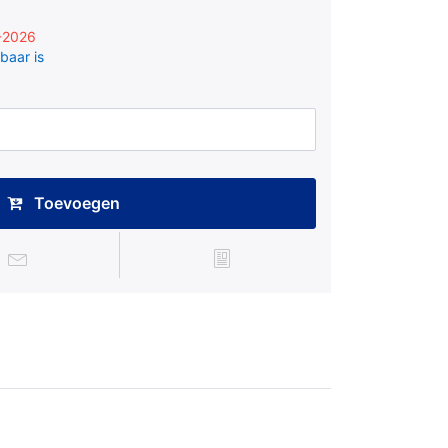
8-2026
baar is
Toevoegen