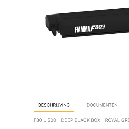
BESCHRIJVING
DOCUMENTEN
F80 L 500 - DEEP BLACK BOX - ROYAL GR