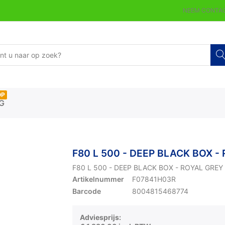
NEEM CONTAC
OP
G
F80 L 500 - DEEP BLACK BOX -
F80 L 500 - DEEP BLACK BOX - ROYAL GREY
Artikelnummer
F07841H03R
Barcode
8004815468774
Adviesprijs: