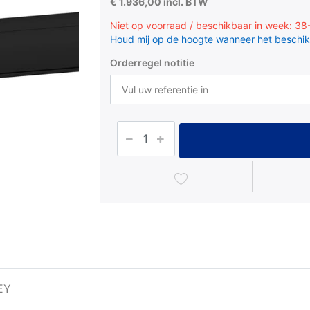
€ 1.936,00 incl. BTW
Niet op voorraad / beschikbaar in week: 3
Houd mij op de hoogte wanneer het beschik
Orderregel notitie
EY