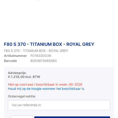
F80 S 370 - TITANIUM BOX - ROYAL GREY
F80 S 370 - TITANIUM BOX - ROYAL GREY
Artikelnummer
F07832D03R
Barcode
8004815469580
Adviesprijs:
€ 1.218,00 incl. BTW
Niet op voorraad / beschikbaar in week: 40-2026
Houd mij op de hoogte wanneer het beschikbaar is
Orderregel notitie