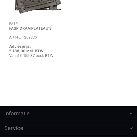
FASP
FASP DRAAIPLATEAU’S
Art.Nr.:
2693DX
Adviesprijs:
€ 188,00 incl. BTW
Vanaf € 155,37 excl. BTW
Informatie
Service