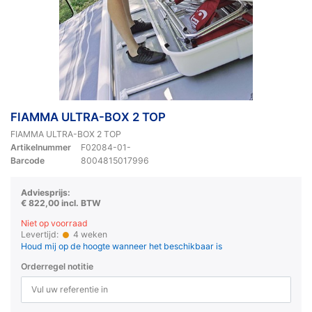
FIAMMA ULTRA-BOX 2 TOP
FIAMMA ULTRA-BOX 2 TOP
Artikelnummer
F02084-01-
Barcode
8004815017996
Adviesprijs:
€ 822,00 incl. BTW
Niet op voorraad
Levertijd:
4 weken
Houd mij op de hoogte wanneer het beschikbaar is
Orderregel notitie