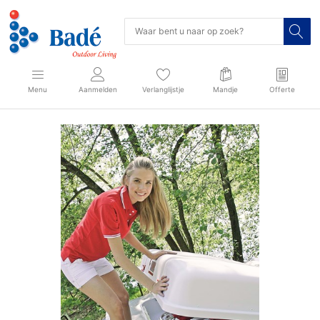
Menu
Aanmelden
Verlanglijstje
Mandje
Offerte