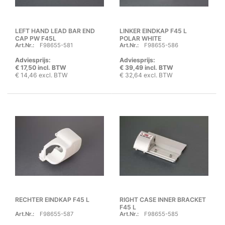
LEFT HAND LEAD BAR END
LINKER EINDKAP F45 L
CAP PW F45L
POLAR WHITE
Art.Nr.:
F98655-581
Art.Nr.:
F98655-586
Adviesprijs:
Adviesprijs:
€ 17,50 incl. BTW
€ 39,49 incl. BTW
€ 14,46 excl. BTW
€ 32,64 excl. BTW
RECHTER EINDKAP F45 L
RIGHT CASE INNER BRACKET
F45 L
Art.Nr.:
F98655-587
Art.Nr.:
F98655-585