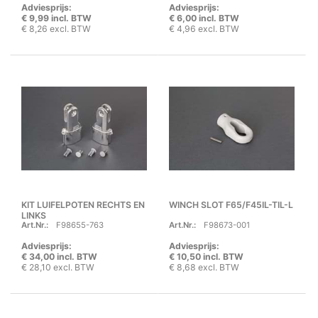
Adviesprijs:
Adviesprijs:
€ 9,99 incl. BTW
€ 6,00 incl. BTW
€ 8,26 excl. BTW
€ 4,96 excl. BTW
KIT LUIFELPOTEN RECHTS EN
WINCH SLOT F65/F45IL-TIL-L
LINKS
Art.Nr.:
F98655-763
Art.Nr.:
F98673-001
Adviesprijs:
Adviesprijs:
€ 34,00 incl. BTW
€ 10,50 incl. BTW
€ 28,10 excl. BTW
€ 8,68 excl. BTW