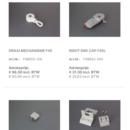
DRAAI MECHANISME F45
RIGHT END CAP F45L
Art.Nr.:
F98655-106
Art.Nr.:
F98655-593
Adviesprijs:
Adviesprijs:
€ 98,00 incl. BTW
€ 31,00 incl. BTW
€ 80,99 excl. BTW
€ 25,62 excl. BTW