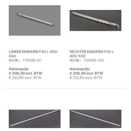
LINKER KNIKARM F45 L 400-
RECHTER KNIKARM F45 L
550
400-550
Art.Nr.:
F06588-02-
Art.Nr.:
F06588-02A
Adviesprijs:
Adviesprijs:
€ 306,00 incl. BTW
€ 306,00 incl. BTW
€ 252,89 excl. BTW
€ 252,89 excl. BTW