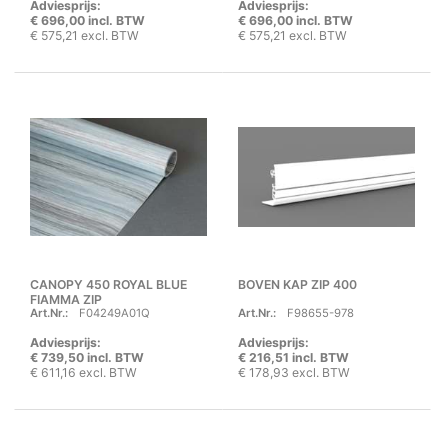
Adviesprijs:
Adviesprijs:
€ 696,00 incl. BTW
€ 696,00 incl. BTW
€ 575,21 excl. BTW
€ 575,21 excl. BTW
CANOPY 450 ROYAL BLUE
BOVEN KAP ZIP 400
FIAMMA ZIP
Art.Nr.:
F04249A01Q
Art.Nr.:
F98655-978
Adviesprijs:
Adviesprijs:
€ 739,50 incl. BTW
€ 216,51 incl. BTW
€ 611,16 excl. BTW
€ 178,93 excl. BTW