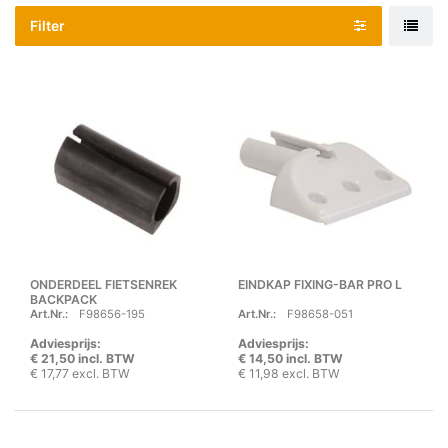
Filter
ONDERDEEL FIETSENREK
EINDKAP FIXING-BAR PRO L
BACKPACK
Art.Nr.:
F98656-195
Art.Nr.:
F98658-051
Adviesprijs:
Adviesprijs:
€ 21,50 incl. BTW
€ 14,50 incl. BTW
€ 17,77 excl. BTW
€ 11,98 excl. BTW