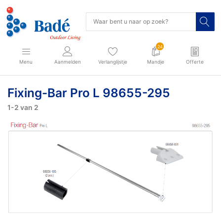
24
Menu
Aanmelden
Verlanglijstje
Mandje
Offerte
Fixing-Bar Pro L 98655-295
1-2
van
2