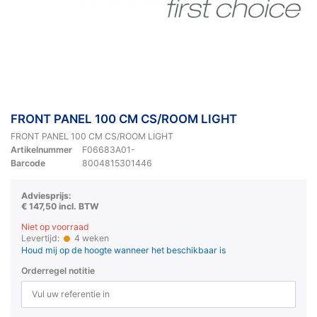
FRONT PANEL 100 CM CS/ROOM LIGHT
FRONT PANEL 100 CM CS/ROOM LIGHT
Artikelnummer
F06683A01-
Barcode
8004815301446
Adviesprijs:
€ 147,50 incl. BTW
Niet op voorraad
Levertijd:
4 weken
Houd mij op de hoogte wanneer het beschikbaar is
Orderregel notitie