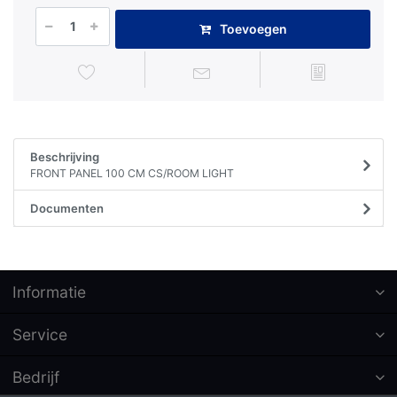
Toevoegen
Beschrijving
FRONT PANEL 100 CM CS/ROOM LIGHT
Documenten
Informatie
Service
Bedrijf