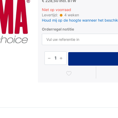
€ 228,50 incl. BTW
Niet op voorraad
Levertijd:
4 weken
Houd mij op de hoogte wanneer het beschik
Orderregel notitie