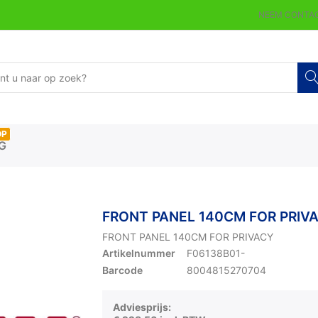
NEEM CONTAC
OP
G
FRONT PANEL 140CM FOR PRIV
FRONT PANEL 140CM FOR PRIVACY
Artikelnummer
F06138B01-
Barcode
8004815270704
Adviesprijs: