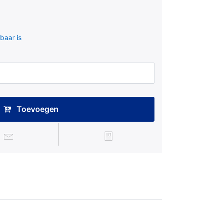
baar is
Toevoegen