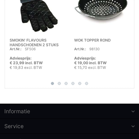
SMOKIN' FLAVOURS
WOK TOPPER ROND
HANDSCHOENEN 2 STUKS
Art.Nr.:
SF506
Art.Nr.:
98130
Adviesprijs:
Adviesprijs:
€ 23,99 incl. BTW
€ 19,00 incl. BTW
€ 19,83 excl. BTW
€ 15,70 excl. BTW
Informatie
Service