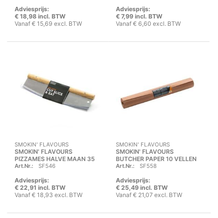
Adviesprijs:
Adviesprijs:
€ 18,98 incl. BTW
€ 7,99 incl. BTW
Vanaf € 15,69 excl. BTW
Vanaf € 6,60 excl. BTW
SMOKIN' FLAVOURS
SMOKIN' FLAVOURS
SMOKIN' FLAVOURS
SMOKIN' FLAVOURS
PIZZAMES HALVE MAAN 35
BUTCHER PAPER 10 VELLEN
Art.Nr.:
SF546
Art.Nr.:
SF558
CM
Adviesprijs:
Adviesprijs:
€ 22,91 incl. BTW
€ 25,49 incl. BTW
Vanaf € 18,93 excl. BTW
Vanaf € 21,07 excl. BTW