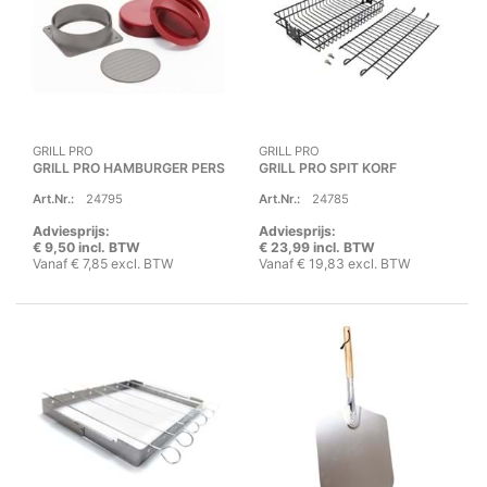
GRILL PRO
GRILL PRO
GRILL PRO HAMBURGER PERS
GRILL PRO SPIT KORF
Art.Nr.:
24795
Art.Nr.:
24785
Adviesprijs:
Adviesprijs:
€ 9,50 incl. BTW
€ 23,99 incl. BTW
Vanaf € 7,85 excl. BTW
Vanaf € 19,83 excl. BTW