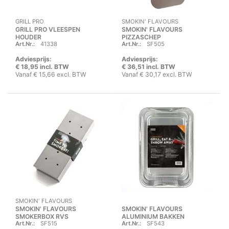
GRILL PRO
SMOKIN' FLAVOURS
GRILL PRO VLEESPEN
SMOKIN' FLAVOURS
HOUDER
PIZZASCHEP
Art.Nr.:
41338
Art.Nr.:
SF505
Adviesprijs:
Adviesprijs:
€ 18,95 incl. BTW
€ 36,51 incl. BTW
Vanaf € 15,66 excl. BTW
Vanaf € 30,17 excl. BTW
SMOKIN' FLAVOURS
SMOKIN' FLAVOURS
SMOKIN' FLAVOURS
SMOKERBOX RVS
ALUMINIUM BAKKEN
Art.Nr.:
SF515
Art.Nr.:
SF543