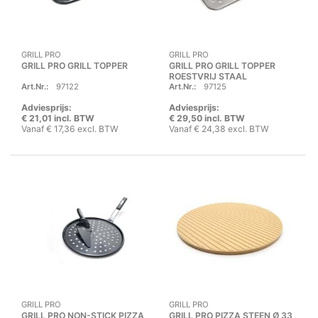
GRILL PRO
GRILL PRO
GRILL PRO GRILL TOPPER
GRILL PRO GRILL TOPPER
ROESTVRIJ STAAL
Art.Nr.:
97122
Art.Nr.:
97125
Adviesprijs:
Adviesprijs:
€ 21,01 incl. BTW
€ 29,50 incl. BTW
Vanaf € 17,36 excl. BTW
Vanaf € 24,38 excl. BTW
GRILL PRO
GRILL PRO
GRILL PRO NON-STICK PIZZA
GRILL PRO PIZZA STEEN Ø 33