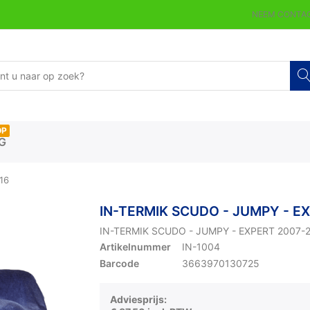
NEEM CONTAC
OP
G
16
IN-TERMIK SCUDO - JUMPY - E
IN-TERMIK SCUDO - JUMPY - EXPERT 2007-
Artikelnummer
IN-1004
Barcode
3663970130725
Adviesprijs: