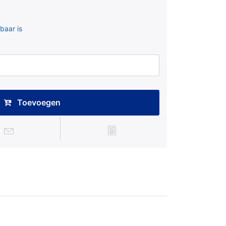
baar is
Toevoegen