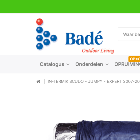
OP=
Catalogus
Onderdelen
OPRUIMIN
IN-TERMIK SCUDO - JUMPY - EXPERT 2007-20