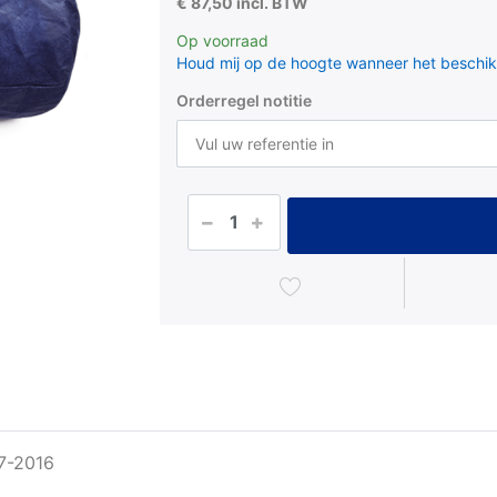
€ 87,50 incl. BTW
Op voorraad
Houd mij op de hoogte wanneer het beschik
Orderregel notitie
7-2016