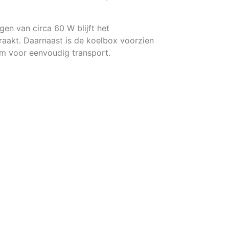
en van circa 60 W blijft het
raakt. Daarnaast is de koelbox voorzien
m voor eenvoudig transport.