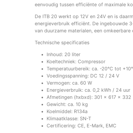
eenvoudig tussen efficiënte of maximale koe
De ITB 20 werkt op 12V en 24V en is daarme
energieverbruik efficiënt. De ingebouwde 3
van duurzame materialen, een omkeerbare d
Technische specificaties
Inhoud: 20 liter
Koeltechniek: Compressor
Temperatuurbereik: ca. -20°C tot +10
Voedingsspanning: DC 12 / 24 V
Vermogen: ca. 60 W
Energieverbruik: ca. 0,2 kWh / 24 uur
Afmetingen (hxbxd): 301 x 617 x 33
Gewicht: ca. 10 kg
Koelmiddel: R134a
Klimaatklasse: SN-T
Certificering: CE, E-Mark, EMC