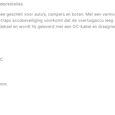
lprestaties.
e geschikt voor auto’s, campers en boten. Met een vermog
-traps accubeveiliging voorkomt dat de voertuigaccu leeg 
eksel en wordt hij geleverd met een DC-kabel en draagrie
°C
2 mm