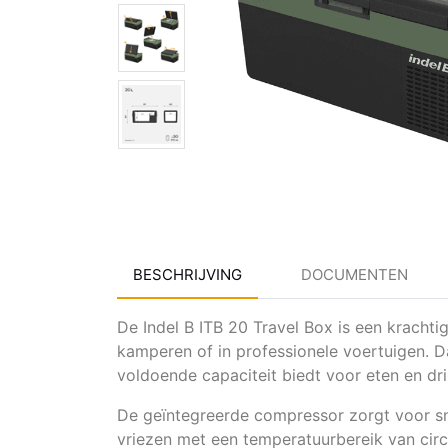
BESCHRIJVING
DOCUMENTEN
De Indel B ITB 20 Travel Box is een kracht
kamperen of in professionele voertuigen. Da
voldoende capaciteit biedt voor eten en dr
De geïntegreerde compressor zorgt voor sne
vriezen met een temperatuurbereik van circa