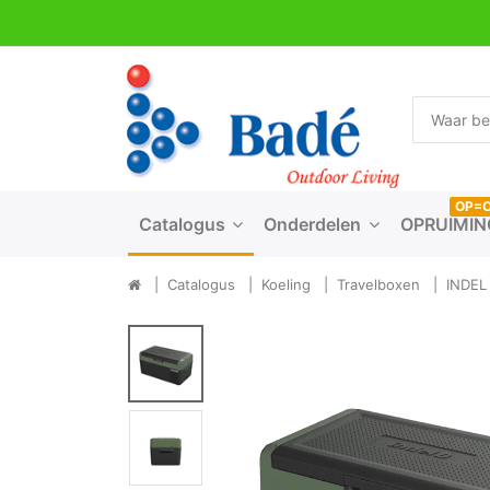
OP=
Catalogus
Onderdelen
OPRUIMIN
Catalogus
Koeling
Travelboxen
INDEL