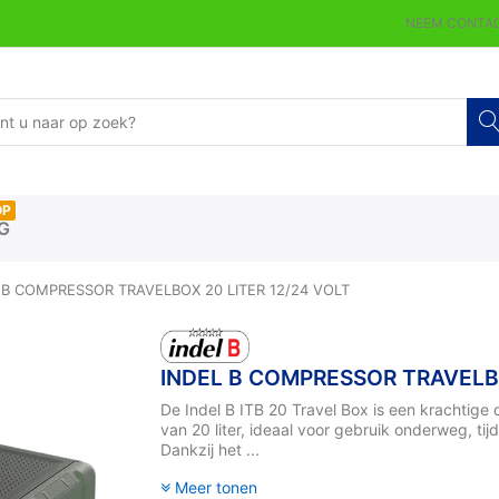
NEEM CONTAC
OP
G
 B COMPRESSOR TRAVELBOX 20 LITER 12/24 VOLT
INDEL B COMPRESSOR TRAVELBO
De Indel B ITB 20 Travel Box is een krachtig
van 20 liter, ideaal voor gebruik onderweg, ti
Dankzij het ...
Meer tonen