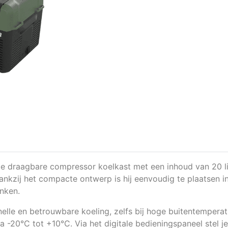
ige draagbare compressor koelkast met een inhoud van 20 li
nkzij het compacte ontwerp is hij eenvoudig te plaatsen in 
inken.
lle en betrouwbare koeling, zelfs bij hoge buitentemperat
 -20°C tot +10°C. Via het digitale bedieningspaneel stel j