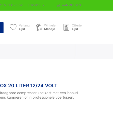
T MET ONS OP
SERVICE
AANMELDEN
Verlang
Winkelen
Offerte
Lijst
Mandje
Lijst
X 20 LITER 12/24 VOLT
e draagbare compressor koelkast met een inhoud
jdens kamperen of in professionele voertuigen.