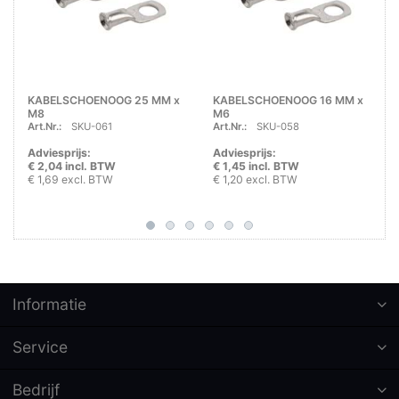
KABELSCHOENOOG 25 MM x
KABELSCHOENOOG 16 MM x
M8
M6
Art.Nr.:
SKU-061
Art.Nr.:
SKU-058
Adviesprijs:
Adviesprijs:
€ 2,04 incl. BTW
€ 1,45 incl. BTW
€ 1,69 excl. BTW
€ 1,20 excl. BTW
Informatie
Service
Bedrijf