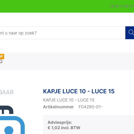
NEEM CONTAC
OP
G
KAPJE LUCE 10 - LUCE 15
KAPJE LUCE 10 - LUCE 15
Artikelnummer
F04290-01-
Adviesprijs:
€ 1,02 incl. BTW