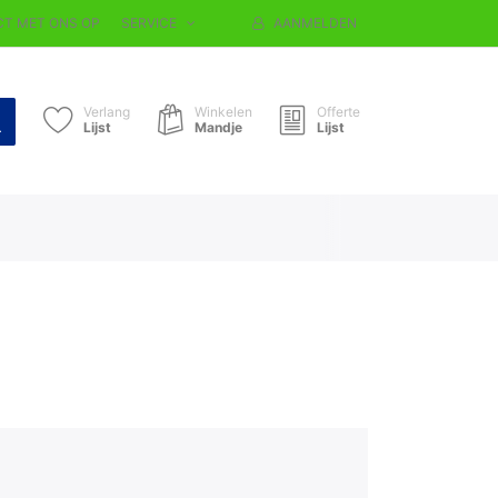
T MET ONS OP
SERVICE
AANMELDEN
Verlang
Winkelen
Offerte
Lijst
Mandje
Lijst