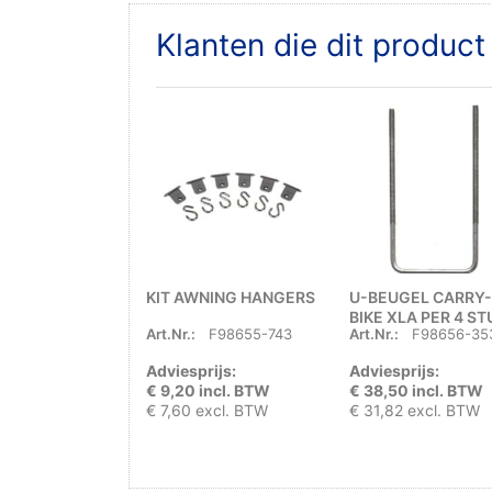
Klanten die dit produc
KIT AWNING HANGERS
U-BEUGEL CARRY-
BIKE XLA PER 4 S
Art.Nr.:
F98655-743
Art.Nr.:
F98656-35
Adviesprijs:
Adviesprijs:
€ 9,20 incl. BTW
€ 38,50 incl. BTW
€ 7,60 excl. BTW
€ 31,82 excl. BTW