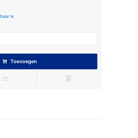
baar is
Toevoegen