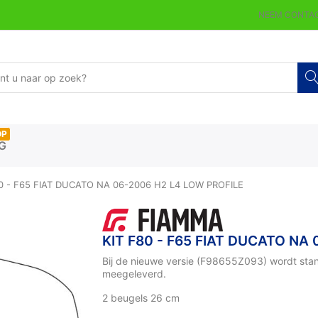
NEEM CONTAC
OP
G
80 - F65 FIAT DUCATO NA 06-2006 H2 L4 LOW PROFILE
KIT F80 - F65 FIAT DUCATO NA
Bij de nieuwe versie (F98655Z093) wordt stan
meegeleverd.
2 beugels 26 cm