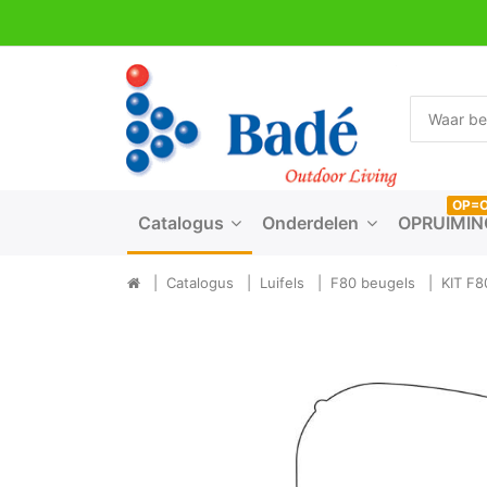
OP=
Catalogus
Onderdelen
OPRUIMIN
Catalogus
Luifels
F80 beugels
KIT F