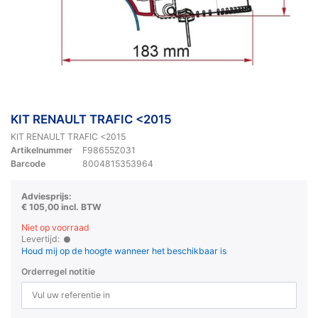
KIT RENAULT TRAFIC <2015
KIT RENAULT TRAFIC <2015
Artikelnummer
F98655Z031
Barcode
8004815353964
Adviesprijs:
€ 105,00 incl. BTW
Niet op voorraad
Levertijd:
Houd mij op de hoogte wanneer het beschikbaar is
Orderregel notitie