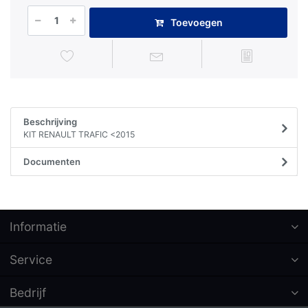
Toevoegen
Beschrijving
KIT RENAULT TRAFIC <2015
Documenten
Informatie
Service
Bedrijf