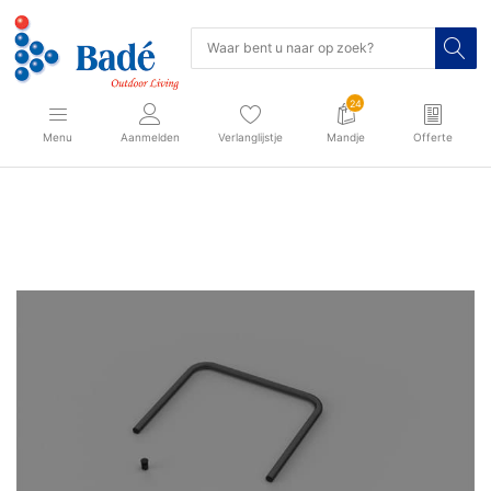
24
Menu
Aanmelden
Verlanglijstje
Mandje
Offerte