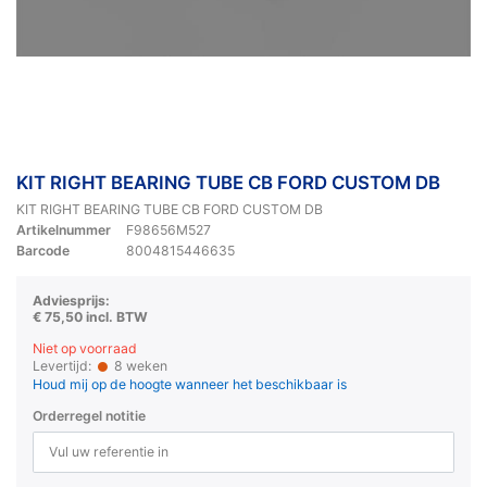
KIT RIGHT BEARING TUBE CB FORD CUSTOM DB
KIT RIGHT BEARING TUBE CB FORD CUSTOM DB
Artikelnummer
F98656M527
Barcode
8004815446635
Adviesprijs:
€ 75,50 incl. BTW
Niet op voorraad
Levertijd:
8 weken
Houd mij op de hoogte wanneer het beschikbaar is
Orderregel notitie