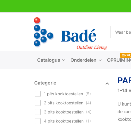
OP=
Catalogus
Onderdelen
OPRUIMIN
PA
Categorie
1-14
v
1 pits kooktoestellen
2 pits kooktoestellen
U kunt
3 pits kooktoestellen
de cam
kookto
4 pits kooktoestellen