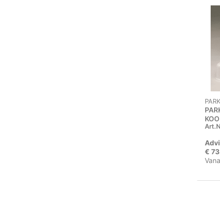
PAR
PAR
KOO
Art.N
DEK
Advi
€ 73
Vana