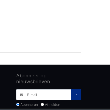
Abonneer op
nieuwsbrieven
Abonneren
Afmelden