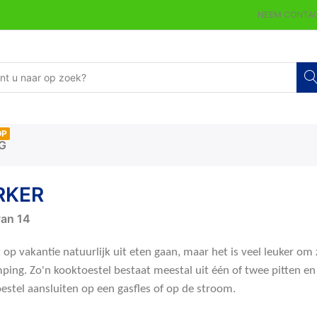
NEEM CONTAC
OP
G
RKER
an
14
 op vakantie natuurlijk uit eten gaan, maar het is veel leuker om
ping. Zo'n kooktoestel bestaat meestal uit één of twee pitten en
estel aansluiten op een gasfles of op de stroom.