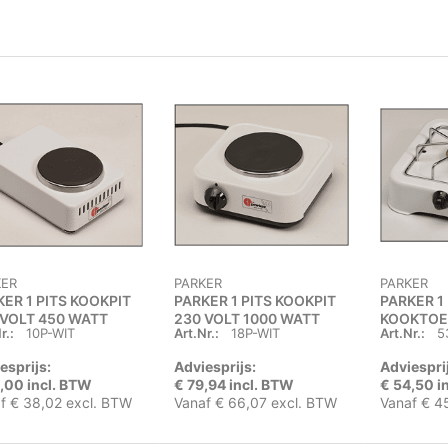
KER
PARKER
PARKER
ER 1 PITS KOOKPIT
PARKER 1 PITS KOOKPIT
PARKER 1
 VOLT 450 WATT
230 VOLT 1000 WATT
KOOKTOE
r.:
10P-WIT
Art.Nr.:
18P-WIT
Art.Nr.:
5
esprijs:
Adviesprijs:
Adviespri
,00 incl. BTW
€ 79,94 incl. BTW
€ 54,50 i
f € 38,02 excl. BTW
Vanaf € 66,07 excl. BTW
Vanaf € 4